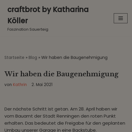
craftbrot by Katharina
Zum
Köller
Inhalt
springen
Faszination Sauerteig
Startseite
»
Blog
»
Wir haben die Baugenehmigung
Wir haben die Baugenehmigung
von
Kathrin
2. Mai 2021
Der nächste Schritt ist getan. Am 28. April haben wir
vom Bauamt der Stadt Renningen den roten Punkt
erhalten. Das bedeutet die Freigabe für den geplanten
Umbau unserer Garage in eine Backstube.