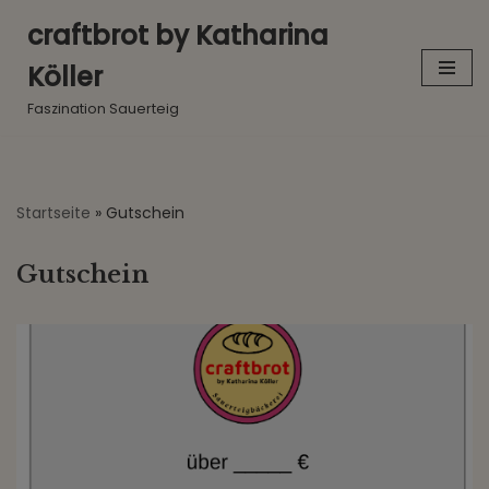
craftbrot by Katharina
Zum
Köller
Inhalt
springen
Faszination Sauerteig
Startseite
»
Gutschein
Gutschein