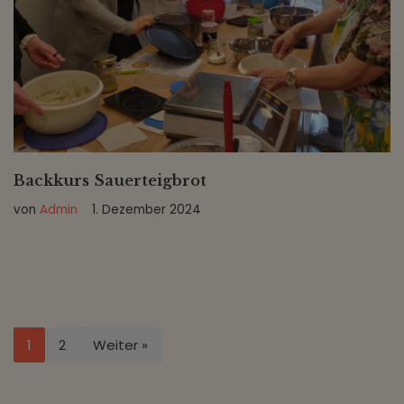
Backkurs Sauerteigbrot
von
Admin
1. Dezember 2024
1
2
Weiter »