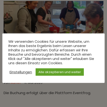
Wir verwenden Cookies für unsere Website, um
Ihnen das beste Ergebnis beim Lesen unserer
Inhalte zu ermöglichen. Dafür erfassen wir Ihre
Besuche und bevorzugten Bereiche. Durch einen
Klick auf "Alle akzeptieren und weiter" erlauben Sie
uns diesen Einsatz von Cookies.
Einstellungen
Alle akzeptieren und weiter
Backkurs Sauerteigbrot
von
Admin
11. Mai 2026
Die Buchung erfolgt über die Plattform Eventfrog.