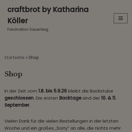
craftbrot by Katharina
Zum
Köller
Inhalt
springen
Faszination Sauerteig
Startseite
»
Shop
Shop
In der Zeit vom
1.8. bis 5.9.26
bleibt die Backstube
geschlossen
. Die ersten
Backtage
sind der
10. & 11.
September
.
Vielen Dank für die vielen Bestellungen in der letzten
Woche und ein großes „Sorry“ an alle, die nichts mehr