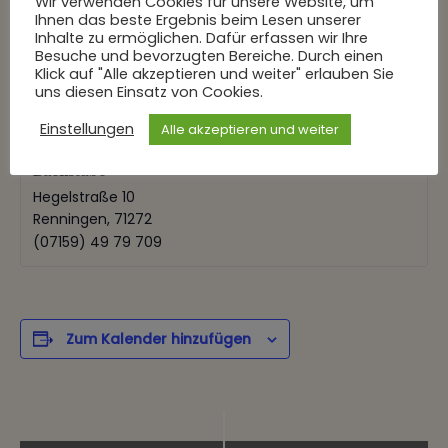
Wir verwenden Cookies für unsere Website, um
Ihnen das beste Ergebnis beim Lesen unserer
Inhalte zu ermöglichen. Dafür erfassen wir Ihre
Besuche und bevorzugten Bereiche. Durch einen
Klick auf "Alle akzeptieren und weiter" erlauben Sie
uns diesen Einsatz von Cookies.
€75
Einstellungen
Alle akzeptieren und weiter
Backstube
Hegelstraße 10
Renningen
,
71272
(07159) 49 79 709
Zum Kalender hinzufügen