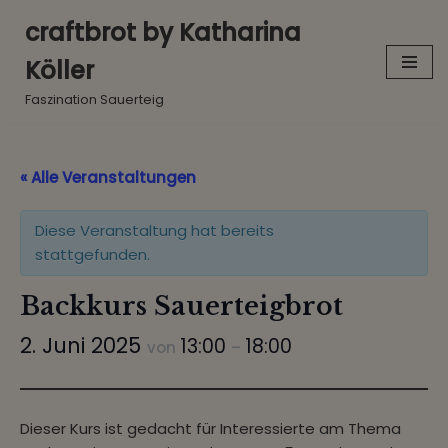
craftbrot by Katharina
Zum
Köller
Inhalt
springen
Faszination Sauerteig
« Alle Veranstaltungen
Diese Veranstaltung hat bereits
stattgefunden.
Backkurs Sauerteigbrot
2. Juni 2025
13:00
18:00
von
–
Dieser Kurs ist gedacht für Interessierte am Thema