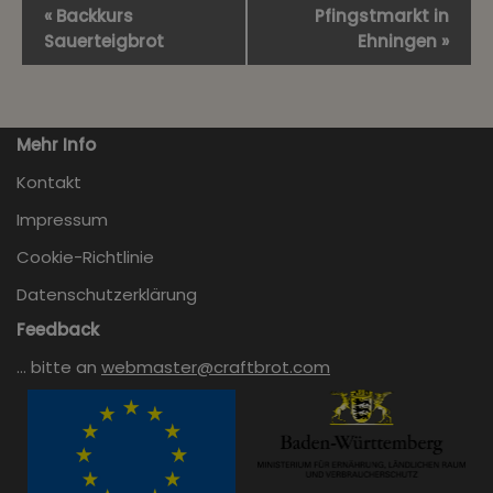
Veranstaltung-
«
Backkurs
Pfingstmarkt in
Navigation
Sauerteigbrot
Ehningen
»
Mehr Info
Kontakt
Impressum
Cookie-Richtlinie
Datenschutzerklärung
Feedback
… bitte an
webmaster@craftbrot.com